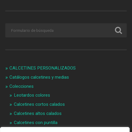
CALCETINES PERSONALIZADOS
Catálogos calcetines y medias
Colecciones
Leotardos colores
Calcetines cortos calados
Calcetines altos calados
Calcetines con puntilla
Calcetines bebé puntilla