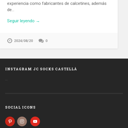
experiencia como fabricantes de calcetines, además
de…
Seguir leyendo →
2024/08/20
0
INSTAGRAM JC SOCKS CASTELLÀ
…
SOCIAL ICONS