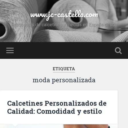
www.jc-castella.com
Fabricantes de calcetines y medias en España desde
1972
ETIQUETA
moda personalizada
Calcetines Personalizados de
Calidad: Comodidad y estilo