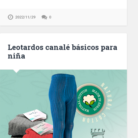
2022/11/29
0
Leotardos canalé básicos para
niña