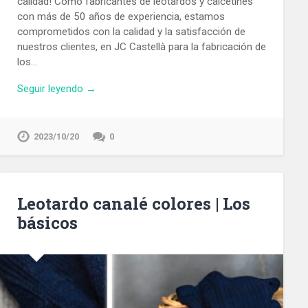
calidad! Como fabricantes de leotardos y calcetines
con más de 50 años de experiencia, estamos
comprometidos con la calidad y la satisfacción de
nuestros clientes, en JC Castellà para la fabricación de
los…
Seguir leyendo →
2023/10/20
0
Leotardo canalé colores | Los
básicos