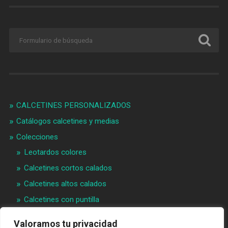
CALCETINES PERSONALIZADOS
Catálogos calcetines y medias
Colecciones
Leotardos colores
Calcetines cortos calados
Calcetines altos calados
Calcetines con puntilla
Calcetines bebé puntilla
Valoramos tu privacidad