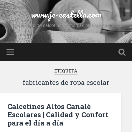
www.jc-castella.com
Fabricantes de calcetines y medias en España desde
1972
ETIQUETA
fabricantes de ropa escolar
Calcetines Altos Canalé
Escolares | Calidad y Confort
para el día a día