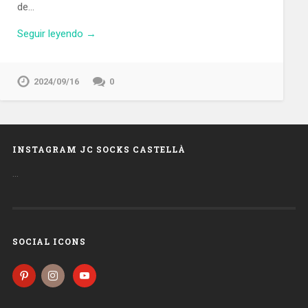
de…
Seguir leyendo →
2024/09/16
0
INSTAGRAM JC SOCKS CASTELLÀ
…
SOCIAL ICONS