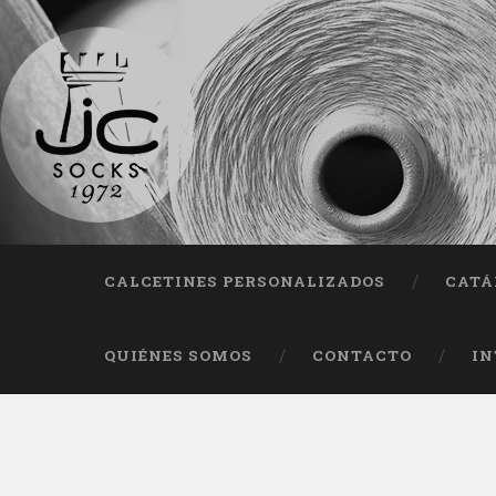
Fab
CALCETINES PERSONALIZADOS
CATÁ
QUIÉNES SOMOS
CONTACTO
IN