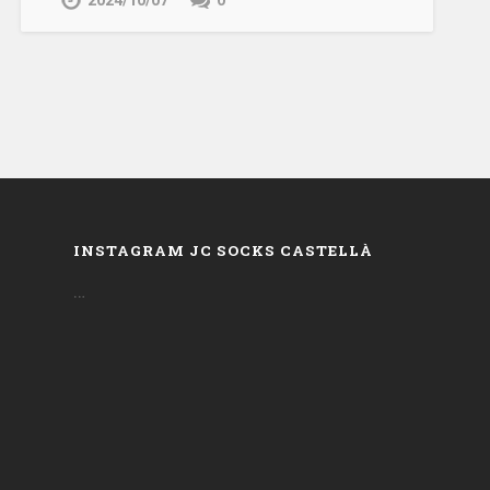
2024/10/07
0
INSTAGRAM JC SOCKS CASTELLÀ
…