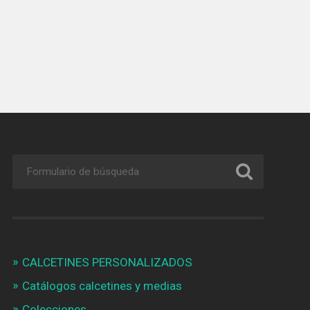
CALCETINES PERSONALIZADOS
Catálogos calcetines y medias
Colecciones