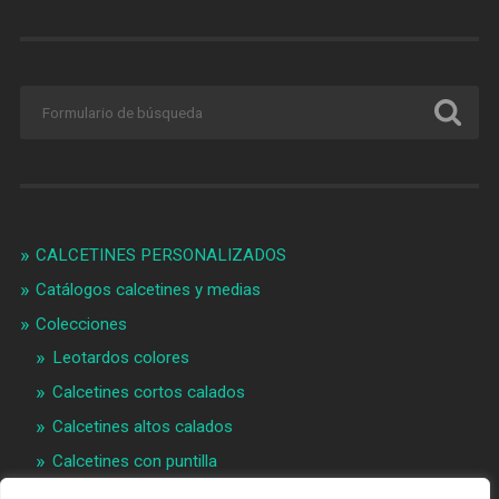
CALCETINES PERSONALIZADOS
Catálogos calcetines y medias
Colecciones
Leotardos colores
Calcetines cortos calados
Calcetines altos calados
Calcetines con puntilla
Calcetines bebé puntilla