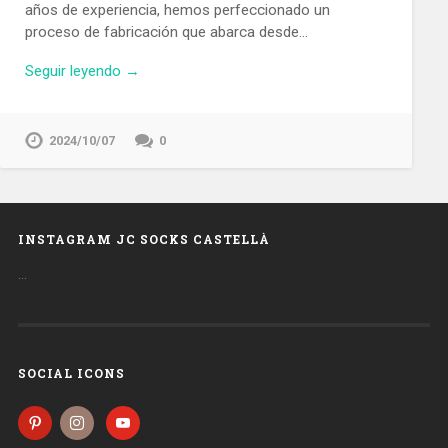
años de experiencia, hemos perfeccionado un
proceso de fabricación que abarca desde…
Seguir leyendo →
2024/10/07
0
INSTAGRAM JC SOCKS CASTELLÀ
…
SOCIAL ICONS