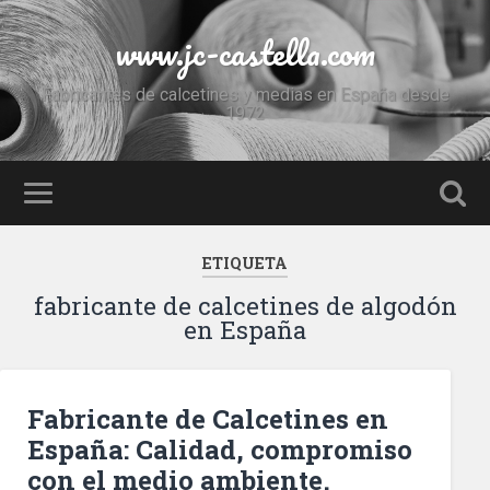
www.jc-castella.com
Fabricantes de calcetines y medias en España desde
1972
ETIQUETA
fabricante de calcetines de algodón
en España
Fabricante de Calcetines en
España: Calidad, compromiso
con el medio ambiente.