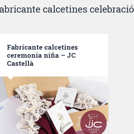
abricante calcetines celebraci
Fabricante calcetines
ceremonia niña – JC
Castellà