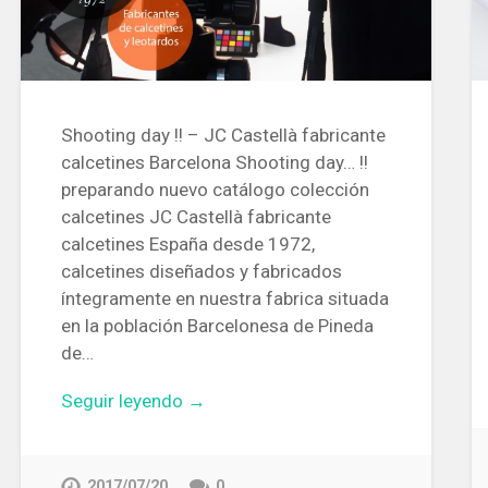
Shooting day !! – JC Castellà fabricante
calcetines Barcelona Shooting day… !!
preparando nuevo catálogo colección
calcetines JC Castellà fabricante
calcetines España desde 1972,
calcetines diseñados y fabricados
íntegramente en nuestra fabrica situada
en la población Barcelonesa de Pineda
de…
Seguir leyendo →
2017/07/20
0