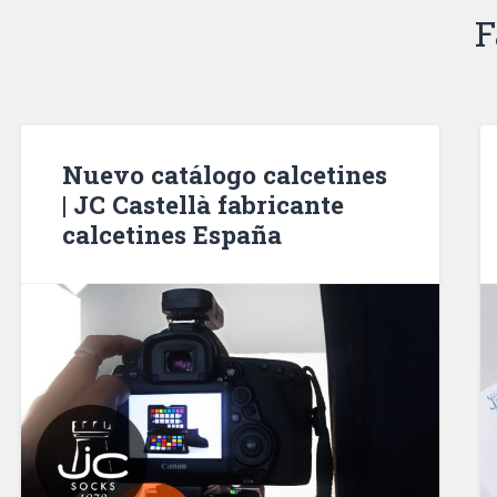
F
Nuevo catálogo calcetines
| JC Castellà fabricante
calcetines España