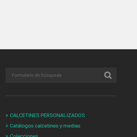
CALCETINES PERSONALIZADOS
Catálogos calcetines y medias
Colecciones