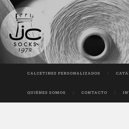
Fab
CALCETINES PERSONALIZADOS
CATÁ
QUIÉNES SOMOS
CONTACTO
IN