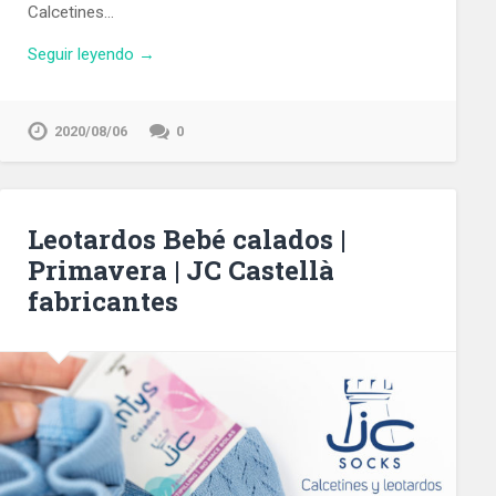
Calcetines…
Seguir leyendo →
2020/08/06
0
Leotardos Bebé calados |
Primavera | JC Castellà
fabricantes