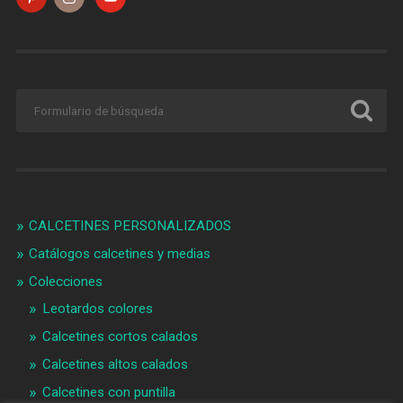
CALCETINES PERSONALIZADOS
Catálogos calcetines y medias
Colecciones
Leotardos colores
Calcetines cortos calados
Calcetines altos calados
Calcetines con puntilla