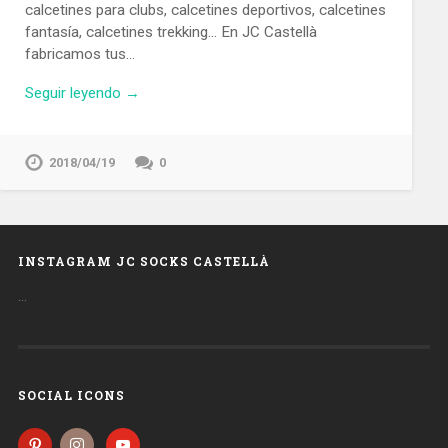
calcetines para clubs, calcetines deportivos, calcetines
fantasía, calcetines trekking… En JC Castellà
fabricamos tus…
Seguir leyendo →
2018/04/19
0
INSTAGRAM JC SOCKS CASTELLÀ
…
SOCIAL ICONS