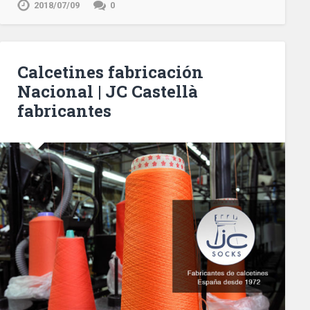
2018/07/09
0
Calcetines fabricación
Nacional | JC Castellà
fabricantes