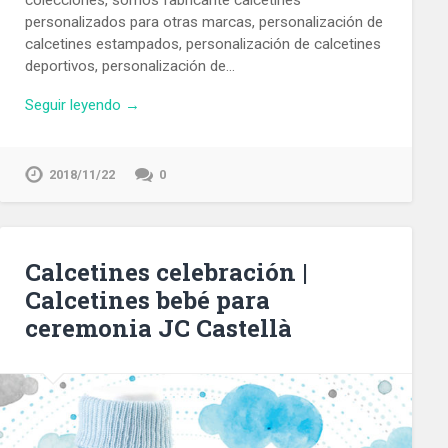
colecciones, somos fabricante calcetines
personalizados para otras marcas, personalización de
calcetines estampados, personalización de calcetines
deportivos, personalización de…
Seguir leyendo →
2018/11/22
0
Calcetines celebración |
Calcetines bebé para
ceremonia JC Castellà