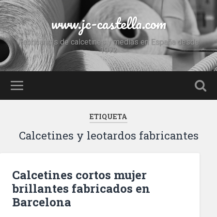
www.jc-castella.com
Fabricantes de calcetines y medias en España desde
1972
ETIQUETA
Calcetines y leotardos fabricantes
Calcetines cortos mujer
brillantes fabricados en
Barcelona