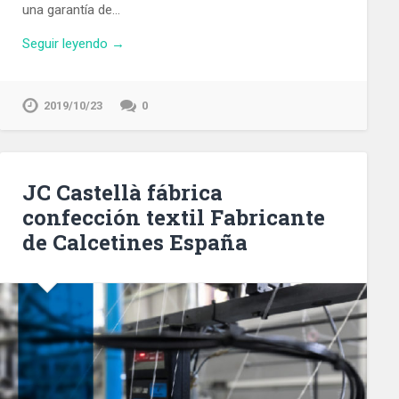
una garantía de…
Seguir leyendo →
2019/10/23
0
JC Castellà fábrica
confección textil Fabricante
de Calcetines España