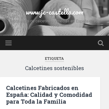
www.jc-castella.com
Fabricantes de calcetines y medias en España desde
1972
ETIQUETA
Calcetines sostenibles
Calcetines Fabricados en
España: Calidad y Comodidad
para Toda la Familia