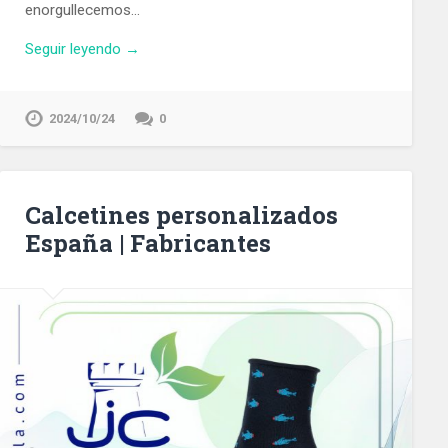
enorgullecemos…
Seguir leyendo →
2024/10/24
0
Calcetines personalizados
España | Fabricantes