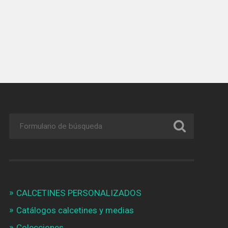
CALCETINES PERSONALIZADOS
Catálogos calcetines y medias
Colecciones