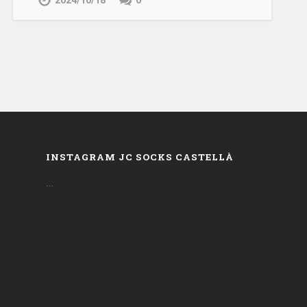
2024/10/18
0
INSTAGRAM JC SOCKS CASTELLÀ
…