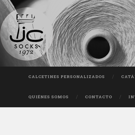
Fab
CALCETINES PERSONALIZADOS
CATÁ
QUIÉNES SOMOS
CONTACTO
IN