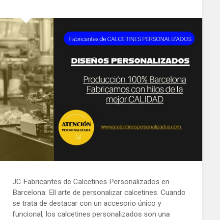
JC Fabricantes de Calcetines Personalizados en
Barcelona: Ell arte de personalizar calcetines. Cuando
se trata de destacar con un accesorio único y
funcional, los calcetines personalizados son una