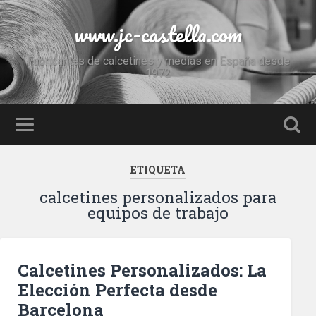
www.jc-castella.com
Fabricantes de calcetines y medias en España desde
1972
ETIQUETA
calcetines personalizados para
equipos de trabajo
Calcetines Personalizados: La
Elección Perfecta desde
Barcelona