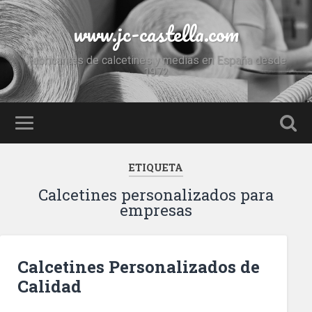
www.jc-castella.com
Fabricantes de calcetines y medias en España desde
1972
ETIQUETA
Calcetines personalizados para
empresas
Calcetines Personalizados de
Calidad