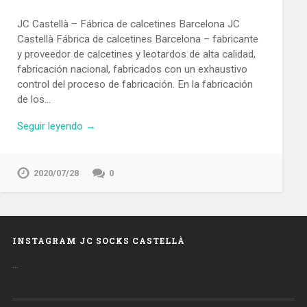
JC Castellà – Fábrica de calcetines Barcelona JC
Castellà Fábrica de calcetines Barcelona – fabricante
y proveedor de calcetines y leotardos de alta calidad,
fabricación nacional, fabricados con un exhaustivo
control del proceso de fabricación. En la fabricación
de los…
Seguir leyendo →
2020/07/28
0
INSTAGRAM JC SOCKS CASTELLÀ
…