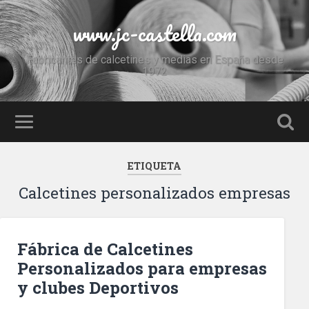
www.jc-castella.com
Fabricantes de calcetines y medias en España desde
1972
ETIQUETA
Calcetines personalizados empresas
Fábrica de Calcetines
Personalizados para empresas
y clubes Deportivos