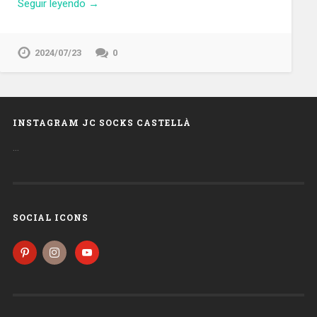
Seguir leyendo →
2024/07/23
0
INSTAGRAM JC SOCKS CASTELLÀ
…
SOCIAL ICONS