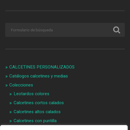
CALCETINES PERSONALIZADOS
Catálogos calcetines y medias
Colecciones
Leotardos colores
Calcetines cortos calados
Calcetines altos calados
Calcetines con puntilla
Calcetines bebé puntilla