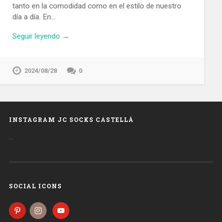
tanto en la comodidad como en el estilo de nuestro
día a día. En…
Seguir leyendo →
2024/08/28
0
INSTAGRAM JC SOCKS CASTELLÀ
…
SOCIAL ICONS