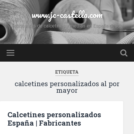
www.jc-castella.com
Fabricantes de calcetines y medias en España desde
1972
ETIQUETA
calcetines personalizados al por
mayor
Calcetines personalizados
España | Fabricantes