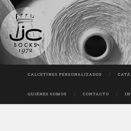
Fab
CALCETINES PERSONALIZADOS
CATÁ
QUIÉNES SOMOS
CONTACTO
IN