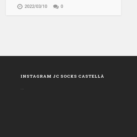
2022/03/10
0
INSTAGRAM JC SOCKS CASTELLÀ
…