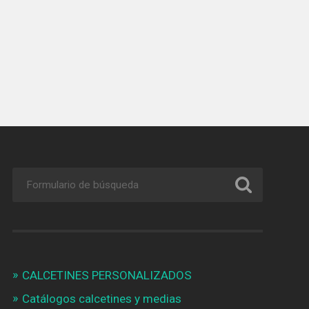
CALCETINES PERSONALIZADOS
Catálogos calcetines y medias