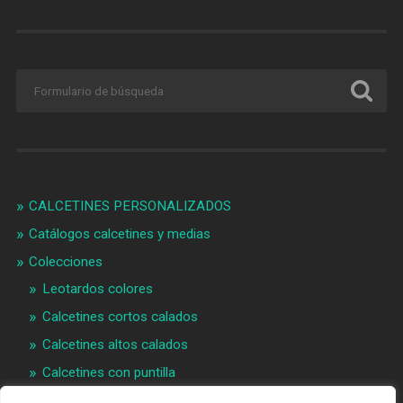
CALCETINES PERSONALIZADOS
Catálogos calcetines y medias
Colecciones
Leotardos colores
Calcetines cortos calados
Calcetines altos calados
Calcetines con puntilla
Calcetines bebé puntilla