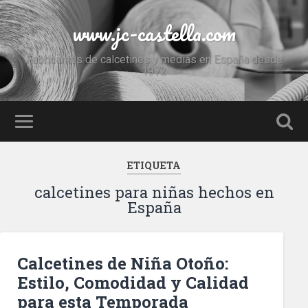
www.jc-castella.com
Fabricantes de calcetines y medias en España desde
1972
ETIQUETA
calcetines para niñas hechos en
España
Calcetines de Niña Otoño:
Estilo, Comodidad y Calidad
para esta Temporada