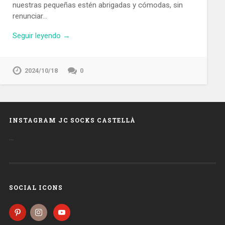
nuestras pequeñas estén abrigadas y cómodas, sin
renunciar…
Seguir leyendo →
2024/10/18
0
INSTAGRAM JC SOCKS CASTELLÀ
…
SOCIAL ICONS