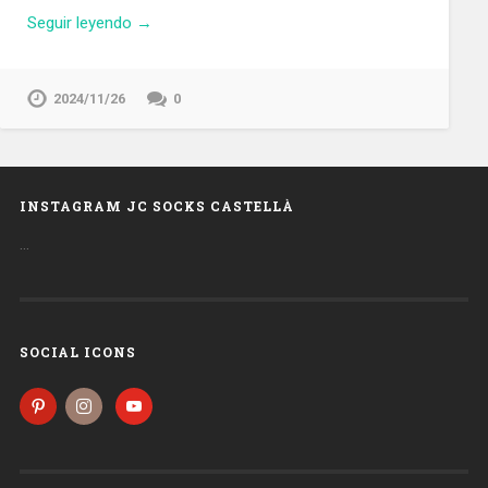
Seguir leyendo →
2024/11/26
0
INSTAGRAM JC SOCKS CASTELLÀ
…
SOCIAL ICONS