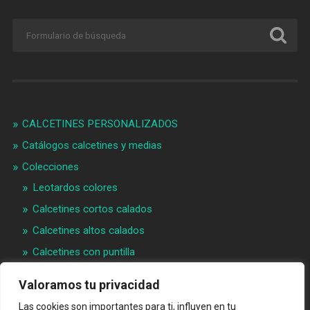
CALCETINES PERSONALIZADOS
Catálogos calcetines y medias
Colecciones
Leotardos colores
Calcetines cortos calados
Calcetines altos calados
Calcetines con puntilla
Calcetines bebé puntilla
Valoramos tu privacidad
Materias primeras
Las cookies son importantes para ti, influyen en tu