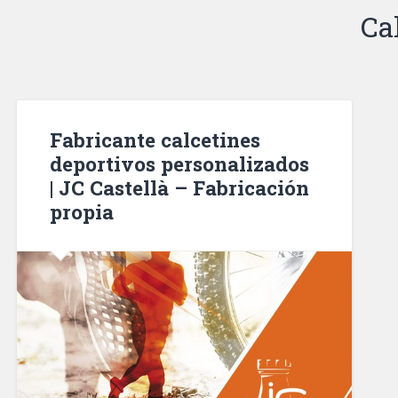
Ca
Fabricante calcetines
deportivos personalizados
| JC Castellà – Fabricación
propia