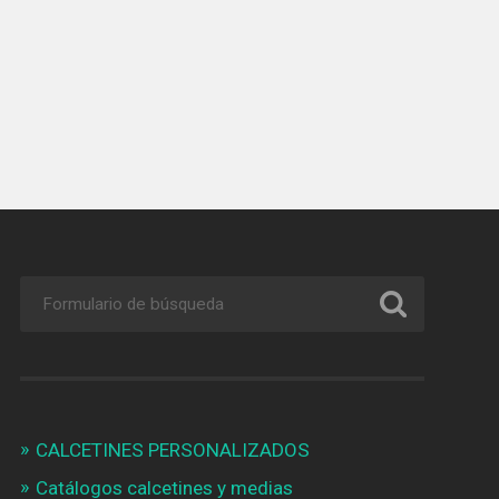
CALCETINES PERSONALIZADOS
Catálogos calcetines y medias