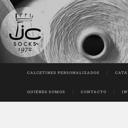
Fab
CALCETINES PERSONALIZADOS
CATÁ
QUIÉNES SOMOS
CONTACTO
IN