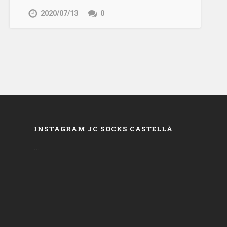
2020/07/13
0
INSTAGRAM JC SOCKS CASTELLÀ
…