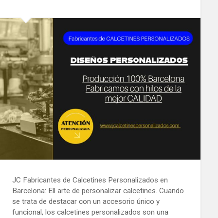
JC Fabricantes de Calcetines Personalizados en
Barcelona: Ell arte de personalizar calcetines. Cuando
se trata de destacar con un accesorio único y
funcional, los calcetines personalizados son una