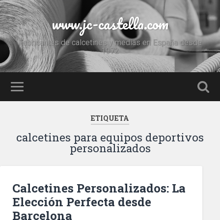
www.jc-castella.com
Fabricantes de calcetines y medias en España desde
1972
ETIQUETA
calcetines para equipos deportivos
personalizados
Calcetines Personalizados: La
Elección Perfecta desde
Barcelona