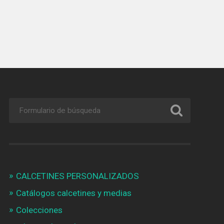
CALCETINES PERSONALIZADOS
Catálogos calcetines y medias
Colecciones