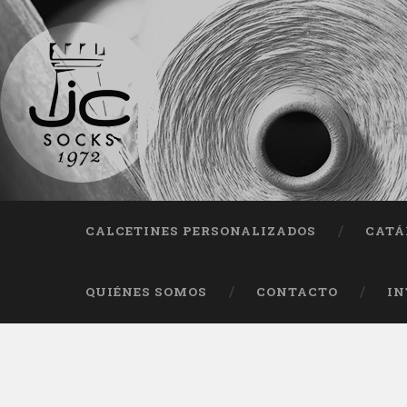
Fab
CALCETINES PERSONALIZADOS
CATÁ
QUIÉNES SOMOS
CONTACTO
IN