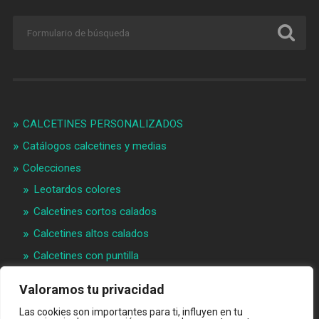
CALCETINES PERSONALIZADOS
Catálogos calcetines y medias
Colecciones
Leotardos colores
Calcetines cortos calados
Calcetines altos calados
Calcetines con puntilla
Calcetines bebé puntilla
Valoramos tu privacidad
Materias primeras
Las cookies son importantes para ti, influyen en tu