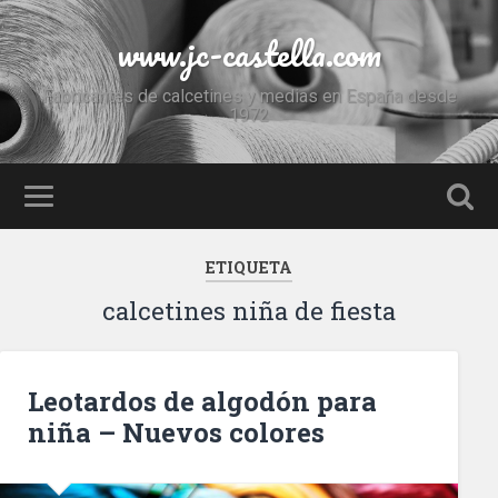
www.jc-castella.com
Fabricantes de calcetines y medias en España desde
1972
ETIQUETA
calcetines niña de fiesta
Leotardos de algodón para
niña – Nuevos colores