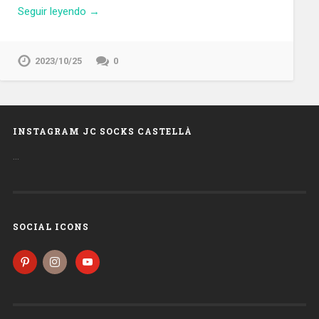
Seguir leyendo →
2023/10/25
0
INSTAGRAM JC SOCKS CASTELLÀ
…
SOCIAL ICONS