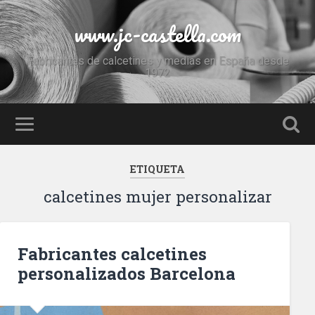
www.jc-castella.com
Fabricantes de calcetines y medias en España desde
1972
ETIQUETA
calcetines mujer personalizar
Fabricantes calcetines
personalizados Barcelona