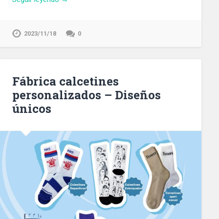
2023/11/18
0
Fábrica calcetines
personalizados – Diseños
únicos