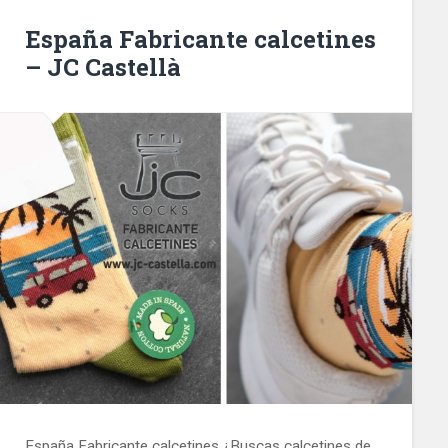
España Fabricante calcetines
– JC Castellà
España Fabricante calcetines ¿Buscas calcetines de