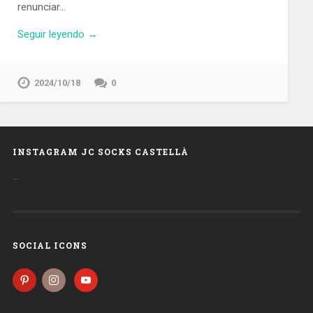
renunciar…
Seguir leyendo →
2024/10/18
0
INSTAGRAM JC SOCKS CASTELLÀ
…
SOCIAL ICONS