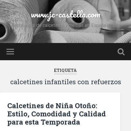
www.jc-castella.com
Fabricantes de calcetines y medias en España desde
1972
ETIQUETA
calcetines infantiles con refuerzos
Calcetines de Niña Otoño:
Estilo, Comodidad y Calidad
para esta Temporada