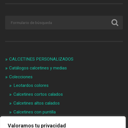
CALCETINES PERSONALIZADOS
Catálogos calcetines y medias
Colecciones
Leotardos colores
Calcetines cortos calados
Calcetines altos calados
Calcetines con puntilla
Calcetines bebé puntilla
Valoramos tu privacidad