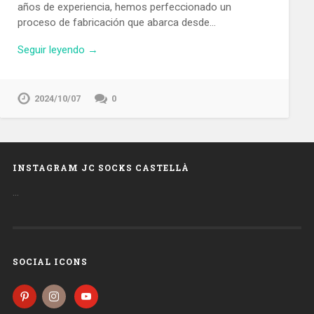
años de experiencia, hemos perfeccionado un
proceso de fabricación que abarca desde…
Seguir leyendo →
2024/10/07
0
INSTAGRAM JC SOCKS CASTELLÀ
…
SOCIAL ICONS