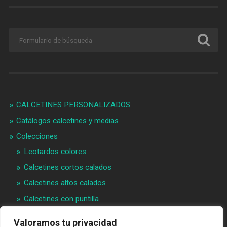
CALCETINES PERSONALIZADOS
Catálogos calcetines y medias
Colecciones
Leotardos colores
Calcetines cortos calados
Calcetines altos calados
Calcetines con puntilla
Calcetines bebé puntilla
Valoramos tu privacidad