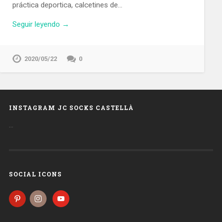
práctica deportica, calcetines de…
Seguir leyendo →
2020/05/22
0
INSTAGRAM JC SOCKS CASTELLÀ
…
SOCIAL ICONS