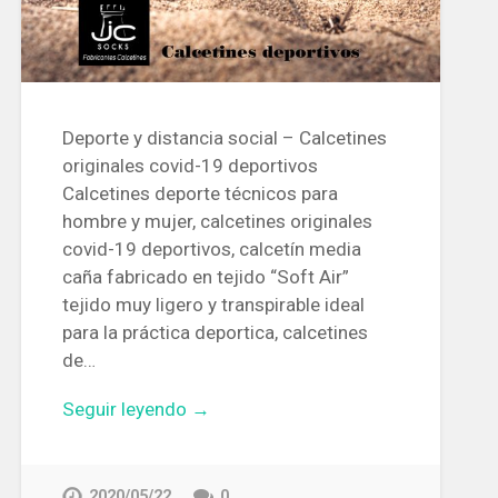
Deporte y distancia social – Calcetines
originales covid-19 deportivos
Calcetines deporte técnicos para
hombre y mujer, calcetines originales
covid-19 deportivos, calcetín media
caña fabricado en tejido “Soft Air”
tejido muy ligero y transpirable ideal
para la práctica deportica, calcetines
de…
Seguir leyendo →
2020/05/22
0