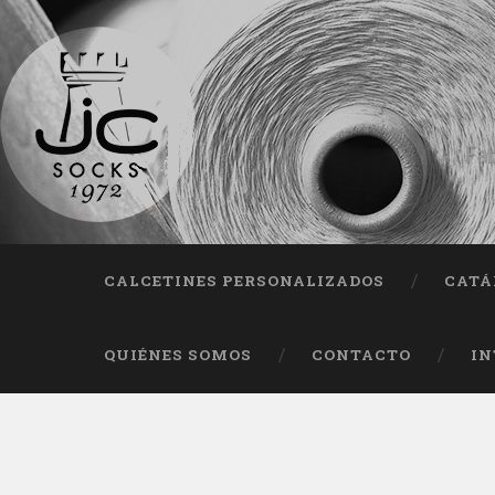
Fab
CALCETINES PERSONALIZADOS
CATÁ
QUIÉNES SOMOS
CONTACTO
IN