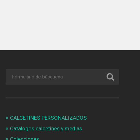
CALCETINES PERSONALIZADOS
Catálogos calcetines y medias
Colecciones