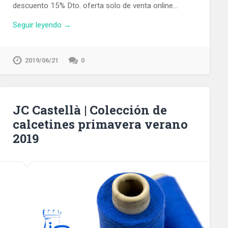
descuento 15% Dto. oferta solo de venta online…
Seguir leyendo →
2019/06/21
0
JC Castellà | Colección de
calcetines primavera verano
2019