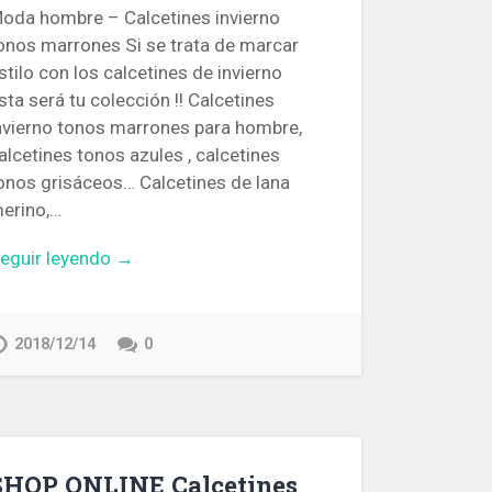
oda hombre – Calcetines invierno
onos marrones Si se trata de marcar
stilo con los calcetines de invierno
sta será tu colección !! Calcetines
nvierno tonos marrones para hombre,
alcetines tonos azules , calcetines
onos grisáceos… Calcetines de lana
erino,…
eguir leyendo →
2018/12/14
0
SHOP ONLINE Calcetines