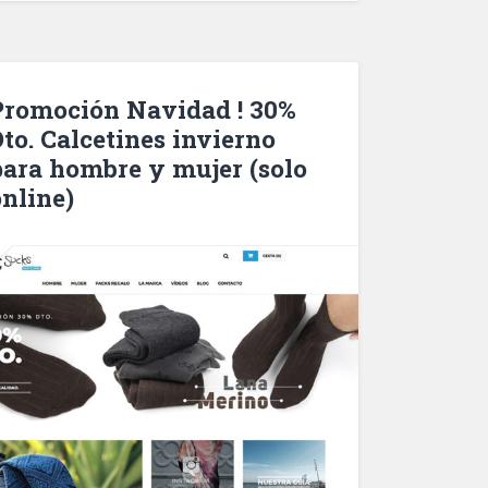
Promoción Navidad ! 30%
Dto. Calcetines invierno
para hombre y mujer (solo
online)