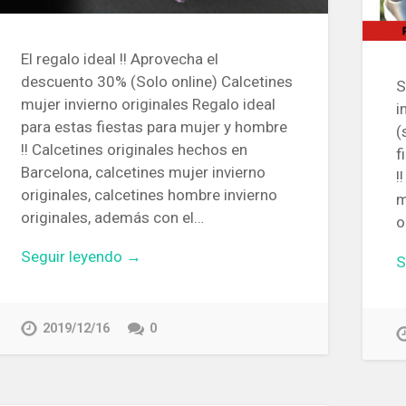
El regalo ideal !! Aprovecha el
descuento 30% (Solo online) Calcetines
S
mujer invierno originales Regalo ideal
i
para estas fiestas para mujer y hombre
(
!! Calcetines originales hechos en
f
Barcelona, calcetines mujer invierno
!
originales, calcetines hombre invierno
m
originales, además con el…
o
Seguir leyendo →
S
2019/12/16
0