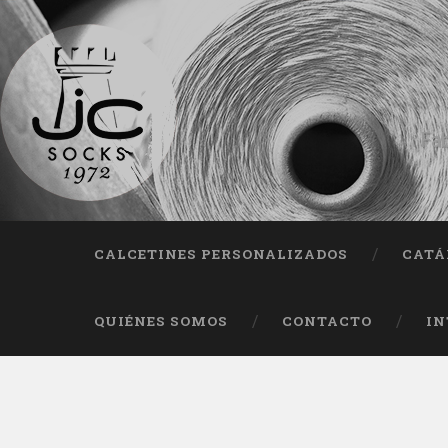
Fab
CALCETINES PERSONALIZADOS
CATÁ
QUIÉNES SOMOS
CONTACTO
IN