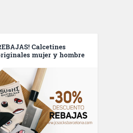
REBAJAS! Calcetines
originales mujer y hombre