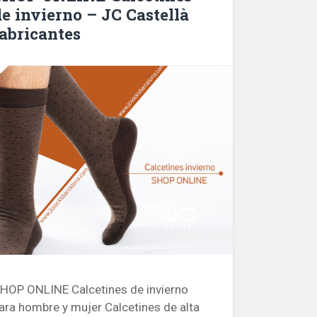
de invierno – JC Castellà
fabricantes
HOP ONLINE Calcetines de invierno
ara hombre y mujer Calcetines de alta