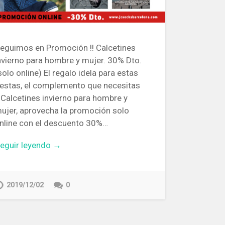
eguimos en Promoción !! Calcetines
nvierno para hombre y mujer. 30% Dto.
solo online) El regalo idela para estas
iestas, el complemento que necesitas
! Calcetines invierno para hombre y
ujer, aprovecha la promoción solo
nline con el descuento 30%…
eguir leyendo →
2019/12/02
0