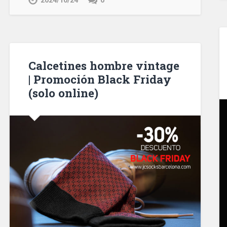
2024/10/24
0
Calcetines hombre vintage
| Promoción Black Friday
(solo online)