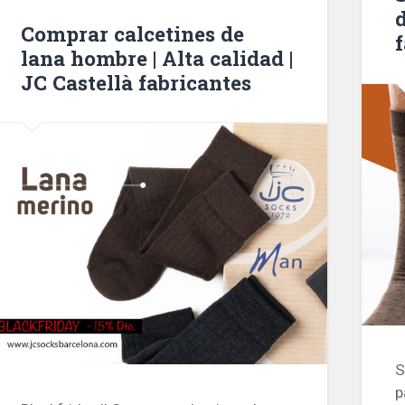
Comprar calcetines de
lana hombre | Alta calidad |
JC Castellà fabricantes
S
p