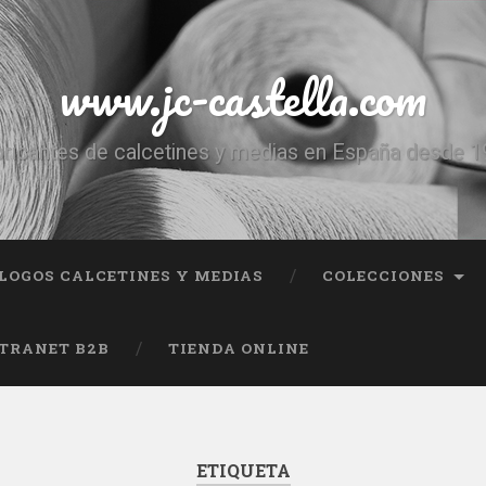
www.jc-castella.com
ricantes de calcetines y medias en España desde 
LOGOS CALCETINES Y MEDIAS
COLECCIONES
TRANET B2B
TIENDA ONLINE
ETIQUETA