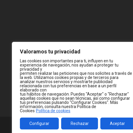
Valoramos tu privacidad
Las cookies son importantes para ti, influyen en tu
experiencia de navegación, nos ayudan a proteger tu
privacidad y
permiten realizar las peticiones que nos solicites a través de
la web. Utilizamos cookies propias y de terceros para
analizar nuestros servicios y mostrarte publicidad
relacionada con tus preferencias en base a un perfil
elaborado con
tus hábitos de navegación. Puedes "Aceptar" o "Rechazar"
aquellas cookies que no sean técnicas, así como configurar
tus preferencias pulsando "Configurar Cookies". Más
información, consulta nuestra Política de
Cookies
Política de cookies
Configurar
Rechazar
Aceptar
© 2026
WWW.JC-CASTELLA.COM
— MADE WITH 