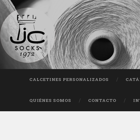
Fab
CALCETINES PERSONALIZADOS
CATÁ
QUIÉNES SOMOS
CONTACTO
IN