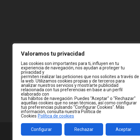
Valoramos tu privacidad
Las cookies son importantes para ti, influyen en tu
experiencia de navegación, nos ayudan a proteger tu
privacidad y
permiten realizar las peticiones que nos solicites a través de
la web. Utilizamos cookies propias y de terceros para
analizar nuestros servicios y mostrarte publicidad
relacionada con tus preferencias en base a un perfil
elaborado con
tus hábitos de navegación. Puedes "Aceptar" o "Rechazar"
aquellas cookies que no sean técnicas, así como configurar
tus preferencias pulsando "Configurar Cookies". Más
información, consulta nuestra Política de
Cookies
Política de cookies
Configurar
Rechazar
Aceptar
© 2026
WWW.JC-CASTELLA.COM
— MADE WITH 