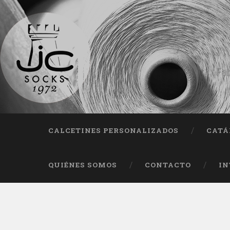
Fab
CALCETINES PERSONALIZADOS
CATÁ
QUIÉNES SOMOS
CONTACTO
IN