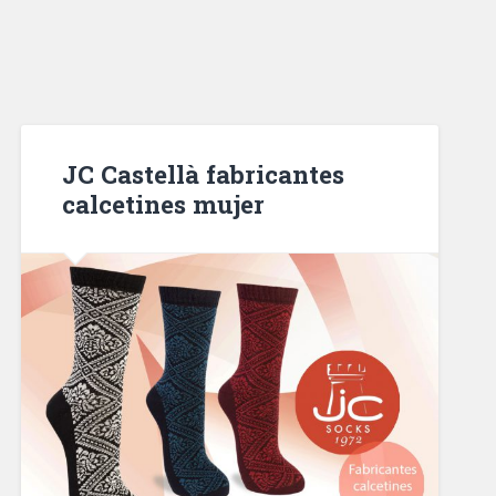
JC Castellà fabricantes
calcetines mujer