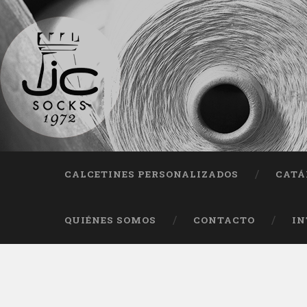
Fab
CALCETINES PERSONALIZADOS
CATÁ
QUIÉNES SOMOS
CONTACTO
IN