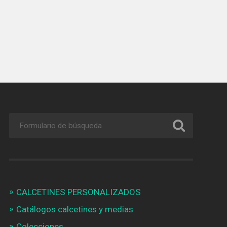
CALCETINES PERSONALIZADOS
Catálogos calcetines y medias
Colecciones