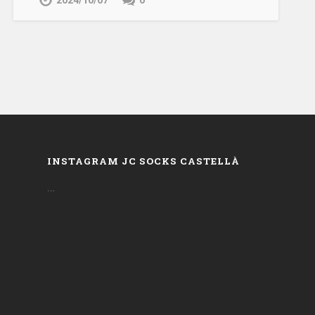
2024/10/07
0
INSTAGRAM JC SOCKS CASTELLÀ
…