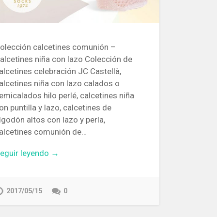
olección calcetines comunión –
alcetines niña con lazo Colección de
alcetines celebración JC Castellà,
alcetines niña con lazo calados o
emicalados hilo perlé, calcetines niña
on puntilla y lazo, calcetines de
lgodón altos con lazo y perla,
alcetines comunión de…
eguir leyendo →
2017/05/15
0