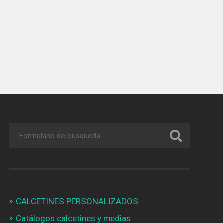
CALCETINES PERSONALIZADOS
Catálogos calcetines y medias