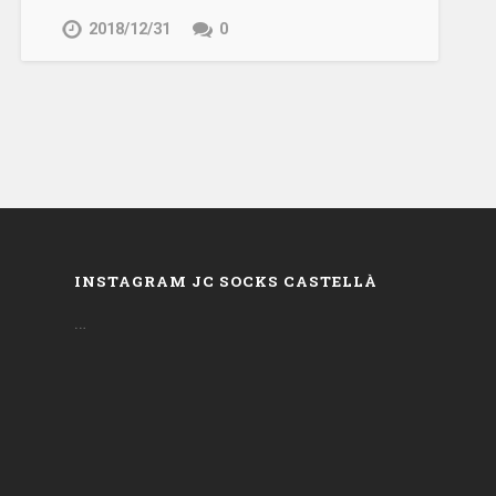
2018/12/31
0
INSTAGRAM JC SOCKS CASTELLÀ
…