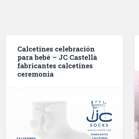
Calcetines celebración
para bebé – JC Castellà
fabricantes calcetines
ceremonia