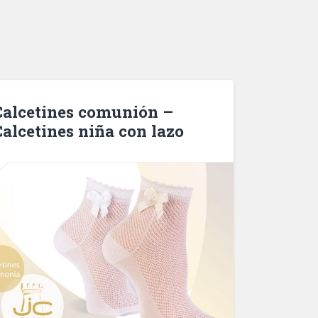
Calcetines comunión –
Calcetines niña con lazo