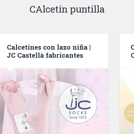
CAlcetín puntilla
Calcetines con lazo niña |
JC Castellà fabricantes