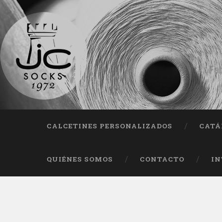
Fab
CALCETINES PERSONALIZADOS
CATÁ
QUIÉNES SOMOS
CONTACTO
IN