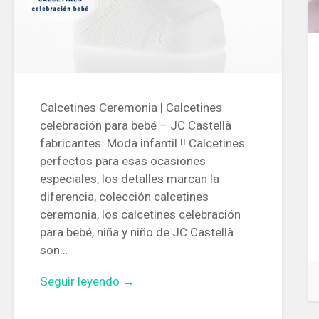
Calcetines Ceremonia | Calcetines
celebración para bebé – JC Castellà
fabricantes. Moda infantil !! Calcetines
perfectos para esas ocasiones
especiales, los detalles marcan la
diferencia, colección calcetines
ceremonia, los calcetines celebración
para bebé, niña y niño de JC Castellà
son…
Seguir leyendo →