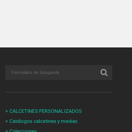
CALCETINES PERSONALIZADOS
Catálogos calcetines y medias
Colecciones