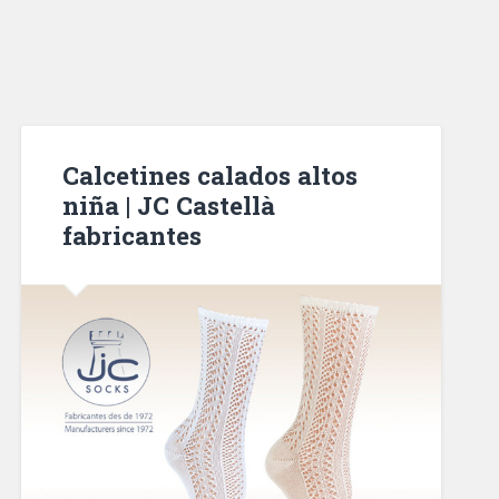
Calcetines calados altos
niña | JC Castellà
fabricantes