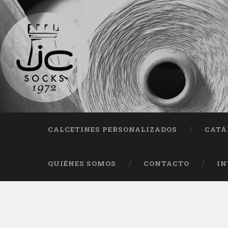
Fab
CALCETINES PERSONALIZADOS
CATÁ
QUIÉNES SOMOS
CONTACTO
IN