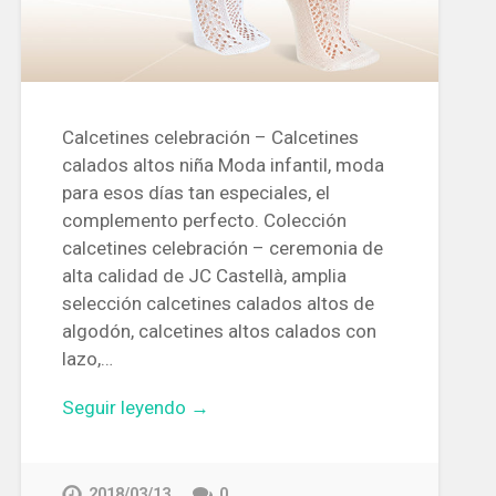
Calcetines celebración – Calcetines
calados altos niña Moda infantil, moda
para esos días tan especiales, el
complemento perfecto. Colección
calcetines celebración – ceremonia de
alta calidad de JC Castellà, amplia
selección calcetines calados altos de
algodón, calcetines altos calados con
lazo,…
Seguir leyendo →
2018/03/13
0