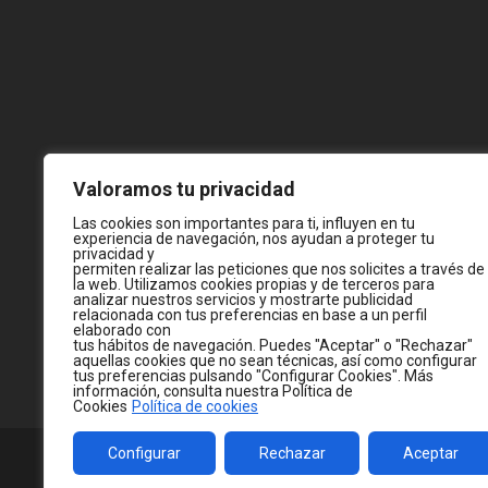
Valoramos tu privacidad
Las cookies son importantes para ti, influyen en tu
experiencia de navegación, nos ayudan a proteger tu
privacidad y
permiten realizar las peticiones que nos solicites a través de
la web. Utilizamos cookies propias y de terceros para
analizar nuestros servicios y mostrarte publicidad
relacionada con tus preferencias en base a un perfil
elaborado con
tus hábitos de navegación. Puedes "Aceptar" o "Rechazar"
aquellas cookies que no sean técnicas, así como configurar
tus preferencias pulsando "Configurar Cookies". Más
información, consulta nuestra Política de
Cookies
Política de cookies
Configurar
Rechazar
Aceptar
© 2026
WWW.JC-CASTELLA.COM
— MADE WITH 