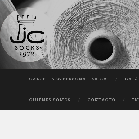
Fab
CALCETINES PERSONALIZADOS
CATÁ
QUIÉNES SOMOS
CONTACTO
IN