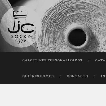
Fab
CALCETINES PERSONALIZADOS
CATÁ
QUIÉNES SOMOS
CONTACTO
IN