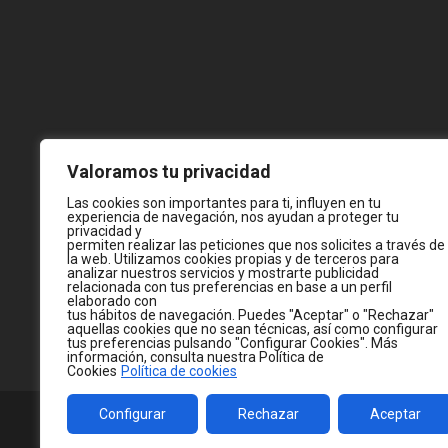
Valoramos tu privacidad
Las cookies son importantes para ti, influyen en tu
experiencia de navegación, nos ayudan a proteger tu
privacidad y
permiten realizar las peticiones que nos solicites a través de
la web. Utilizamos cookies propias y de terceros para
analizar nuestros servicios y mostrarte publicidad
relacionada con tus preferencias en base a un perfil
elaborado con
tus hábitos de navegación. Puedes "Aceptar" o "Rechazar"
aquellas cookies que no sean técnicas, así como configurar
tus preferencias pulsando "Configurar Cookies". Más
información, consulta nuestra Política de
Cookies
Política de cookies
Configurar
Rechazar
Aceptar
© 2026
WWW.JC-CASTELLA.COM
— MADE WITH 