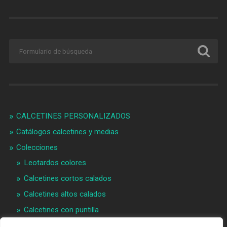
CALCETINES PERSONALIZADOS
Catálogos calcetines y medias
Colecciones
Leotardos colores
Calcetines cortos calados
Calcetines altos calados
Calcetines con puntilla
Calcetines bebé puntilla