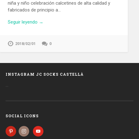
niña y niño celebración calcetines de alta calidad y
fabricados de principio a…
Seguir leyendo →
2018/02/01
0
INSTAGRAM JC SOCKS CASTELLÀ
…
SOCIAL ICONS