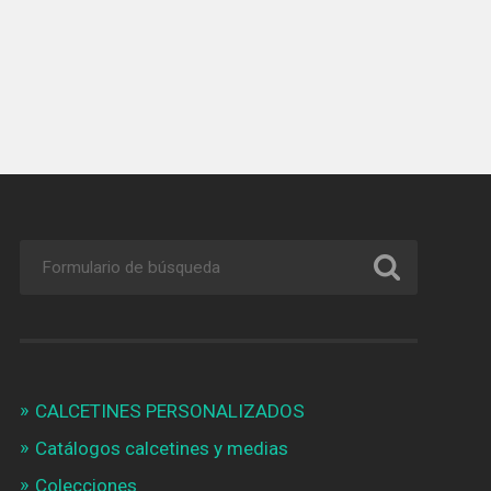
CALCETINES PERSONALIZADOS
Catálogos calcetines y medias
Colecciones