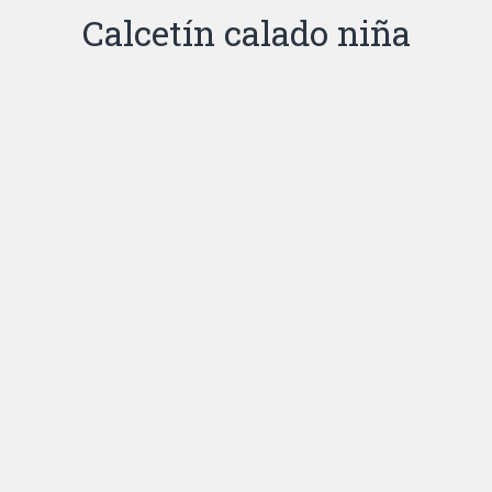
Calcetín calado niña