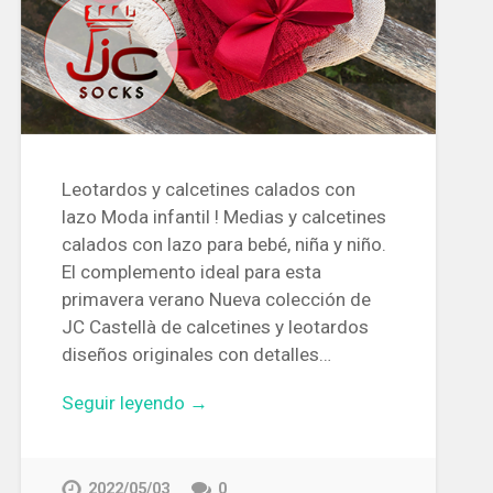
Leotardos y calcetines calados con
lazo Moda infantil ! Medias y calcetines
calados con lazo para bebé, niña y niño.
El complemento ideal para esta
primavera verano Nueva colección de
JC Castellà de calcetines y leotardos
diseños originales con detalles…
Seguir leyendo →
2022/05/03
0