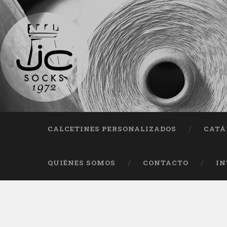
Fab
CALCETINES PERSONALIZADOS
CATÁ
QUIÉNES SOMOS
CONTACTO
IN