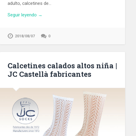
adulto, calcetines de…
Seguir leyendo →
2018/08/07
0
Calcetines calados altos niña |
JC Castellà fabricantes