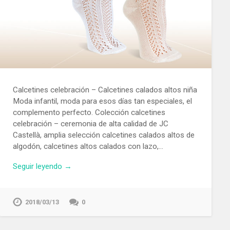
Calcetines celebración – Calcetines calados altos niña
Moda infantil, moda para esos días tan especiales, el
complemento perfecto. Colección calcetines
celebración – ceremonia de alta calidad de JC
Castellà, amplia selección calcetines calados altos de
algodón, calcetines altos calados con lazo,…
Seguir leyendo →
2018/03/13
0