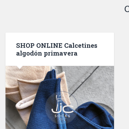
C
SHOP ONLINE Calcetines
algodón primavera