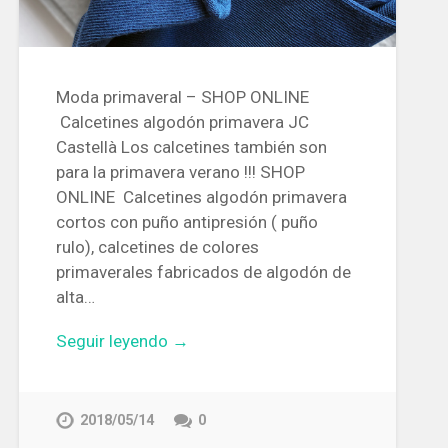
Moda primaveral – SHOP ONLINE
Calcetines algodón primavera JC
Castellà Los calcetines también son
para la primavera verano !!! SHOP
ONLINE Calcetines algodón primavera
cortos con puño antipresión ( puño
rulo), calcetines de colores
primaverales fabricados de algodón de
alta…
Seguir leyendo →
2018/05/14
0