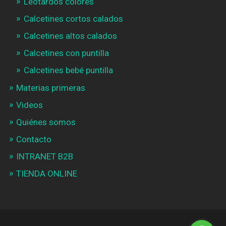
Leotardos colores
Calcetines cortos calados
Calcetines altos calados
Calcetines con puntilla
Calcetines bebé puntilla
Materias primeras
Videos
Quiénes somos
Contacto
INTRANET B2B
TIENDA ONLINE