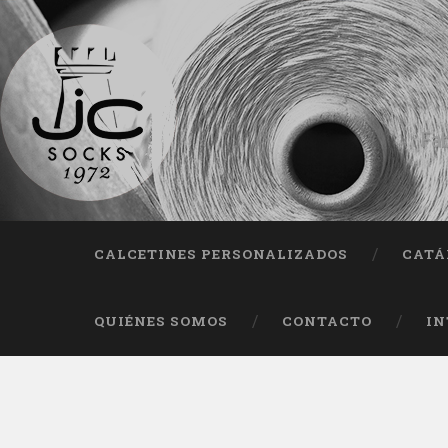
Fab
CALCETINES PERSONALIZADOS
CATÁ
QUIÉNES SOMOS
CONTACTO
IN