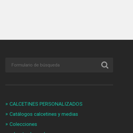
CALCETINES PERSONALIZADOS
Catálogos calcetines y medias
Colecciones