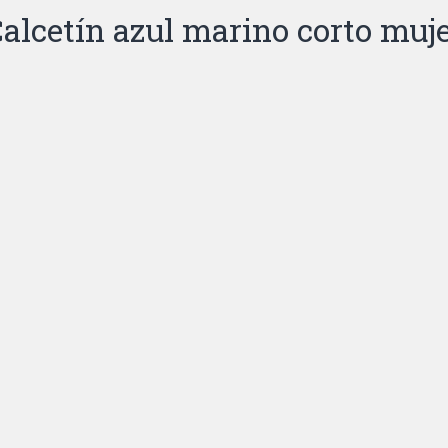
alcetín azul marino corto muj