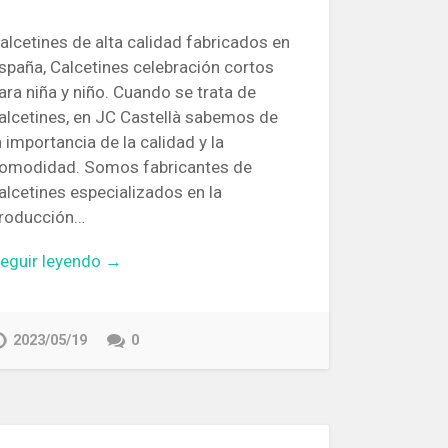
alcetines de alta calidad fabricados en
spaña, Calcetines celebración cortos
ara niña y niño. Cuando se trata de
alcetines, en JC Castellà sabemos de
a importancia de la calidad y la
omodidad. Somos fabricantes de
alcetines especializados en la
roducción…
eguir leyendo →
2023/05/19
0