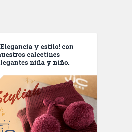
 Elegancia y estilo! con
nuestros calcetines
elegantes niña y niño.