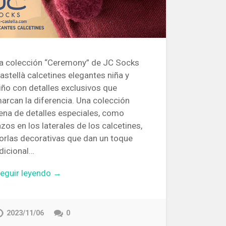
a colección “Ceremony” de JC Socks
astellà calcetines elegantes niña y
iño con detalles exclusivos que
arcan la diferencia. Una colección
lena de detalles especiales, como
azos en los laterales de los calcetines,
orlas decorativas que dan un toque
dicional…
eguir leyendo →
2023/11/06
0