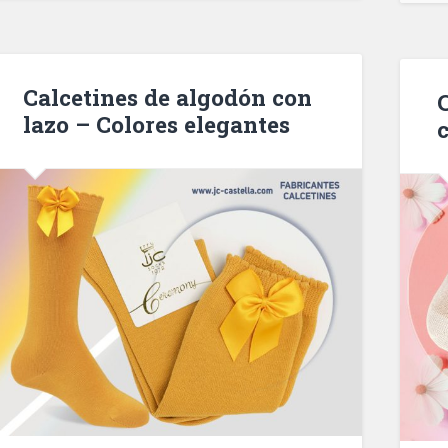
Calcetines de algodón con
lazo – Colores elegantes
c