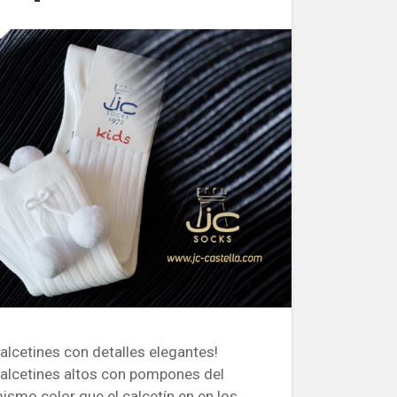
alcetines con detalles elegantes!
alcetines altos con pompones del
ismo color que el calcetín en en los