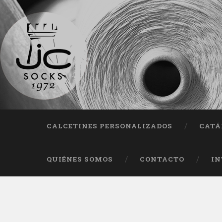
Fab
CALCETINES PERSONALIZADOS
CATÁ
QUIÉNES SOMOS
CONTACTO
IN