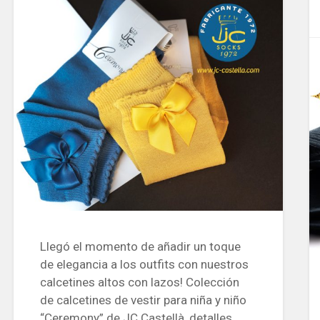
Llegó el momento de añadir un toque
de elegancia a los outfits con nuestros
calcetines altos con lazos! Colección
de calcetines de vestir para niña y niño
“Ceremony” de JC Castellà, detalles