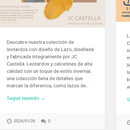
L
Descubre nuestra colección de
C
leotardos con diseño de Lazo, diseñada
n
y fabricada íntegramente por JC
m
Castellà. Leotardos y calcetines de alta
l
calidad con un toque de estilo invernal,
l
una colección llena de detalles que
b
marcan la diferencia, como lazos de…
a
Seguir leyendo →
S
2024/01/26
0