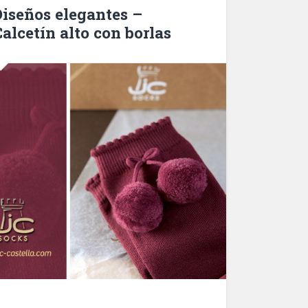
Diseños elegantes –
Calcetín alto con borlas