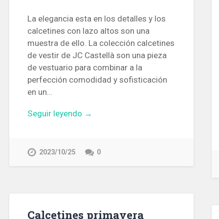
La elegancia esta en los detalles y los
calcetines con lazo altos son una
muestra de ello. La colección calcetines
de vestir de JC Castellà son una pieza
de vestuario para combinar a la
perfección comodidad y sofisticación
en un…
Seguir leyendo →
2023/10/25
0
Calcetines primavera