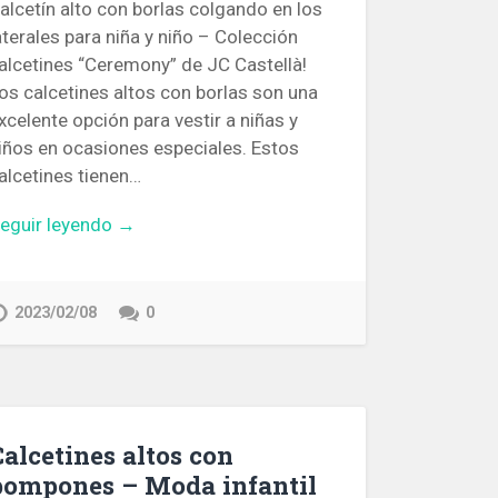
alcetín alto con borlas colgando en los
aterales para niña y niño – Colección
alcetines “Ceremony” de JC Castellà!
os calcetines altos con borlas son una
xcelente opción para vestir a niñas y
iños en ocasiones especiales. Estos
alcetines tienen…
eguir leyendo →
2023/02/08
0
Calcetines altos con
pompones – Moda infantil