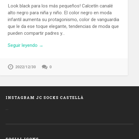
Look black para los más pequeños! Calcetín canalé
alto negro para niña y niño. El color negro en moda
infantil aumenta su protagonismo, color de vanguardia
que le da ese toque elegante, tendencias de moda que
pueden compartir padres y…
Seguir leyendo →
2022/12/30
0
INSTAGRAM JC SOCKS CASTELLÀ
…
SOCIAL ICONS