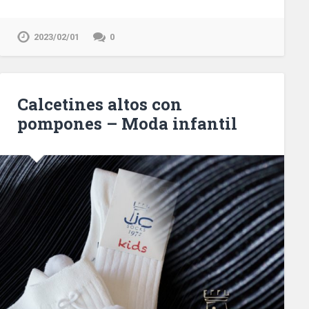
2023/02/01
0
Calcetines altos con
pompones – Moda infantil