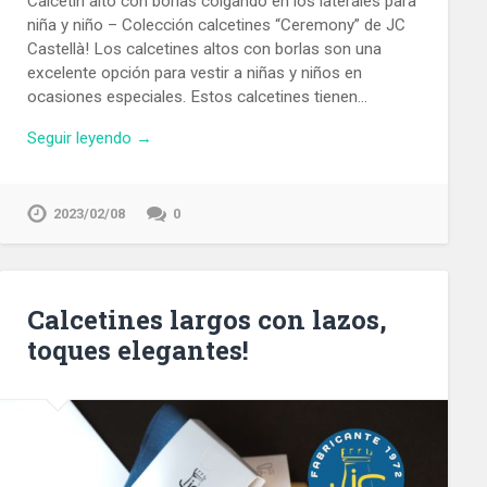
Calcetín alto con borlas colgando en los laterales para
niña y niño – Colección calcetines “Ceremony” de JC
Castellà! Los calcetines altos con borlas son una
excelente opción para vestir a niñas y niños en
ocasiones especiales. Estos calcetines tienen…
Seguir leyendo →
2023/02/08
0
Calcetines largos con lazos,
toques elegantes!