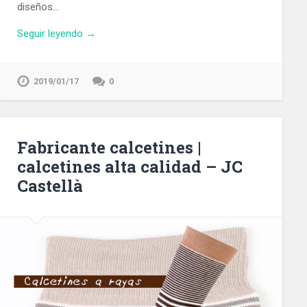
diseños…
Seguir leyendo →
2019/01/17
0
Fabricante calcetines |
calcetines alta calidad – JC
Castellà