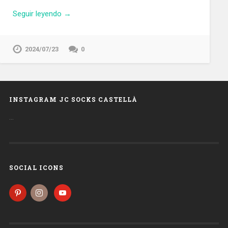
Seguir leyendo →
2024/07/23
0
INSTAGRAM JC SOCKS CASTELLÀ
…
SOCIAL ICONS