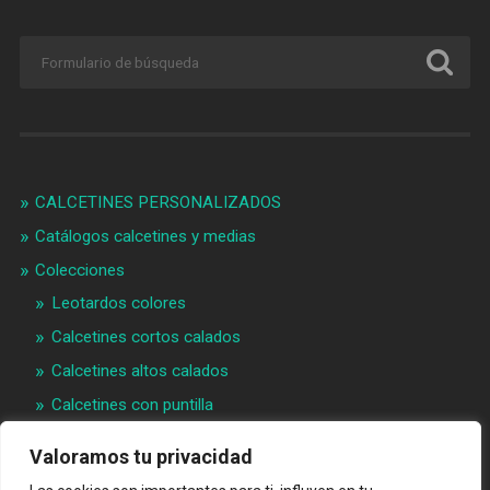
CALCETINES PERSONALIZADOS
Catálogos calcetines y medias
Colecciones
Leotardos colores
Calcetines cortos calados
Calcetines altos calados
Calcetines con puntilla
Calcetines bebé puntilla
Valoramos tu privacidad
Materias primeras