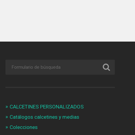
CALCETINES PERSONALIZADOS
Catálogos calcetines y medias
Colecciones