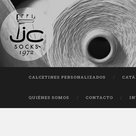
Fab
CALCETINES PERSONALIZADOS
CATÁ
QUIÉNES SOMOS
CONTACTO
IN