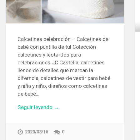
Calcetines celebración – Calcetines de
bebé con puntilla de tul Colección
calcetines y leotardos para
celebraciones JC Castellà, calcetines
llenos de detalles que marcan la
diferncia, calcetines de vestir para bebé
y niña y niño, diseños como calcetines
de bebé…
Seguir leyendo →
2020/03/16
0