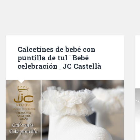
Calcetines de bebé con
puntilla de tul | Bebé
celebración | JC Castellà