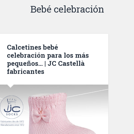
Bebé celebración
Calcetines bebé
celebración para los más
pequeños… | JC Castellà
fabricantes