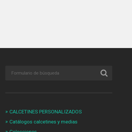
CALCETINES PERSONALIZADOS
Catálogos calcetines y medias
Colecciones