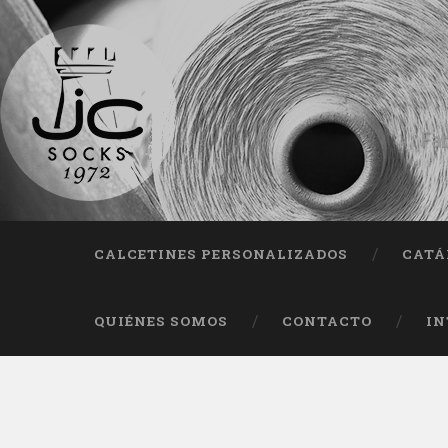
Fab
CALCETINES PERSONALIZADOS
CATÁ
QUIÉNES SOMOS
CONTACTO
IN