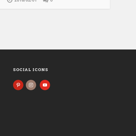
2018/02/01
0
SOCIAL ICONS