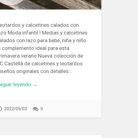
eotardos y calcetines calados con
azo Moda infantil ! Medias y calcetines
alados con lazo para bebé, niña y niño.
l complemento ideal para esta
rimavera verano Nueva colección de
C Castellà de calcetines y leotardos
iseños originales con detalles…
eguir leyendo →
2022/05/03
0