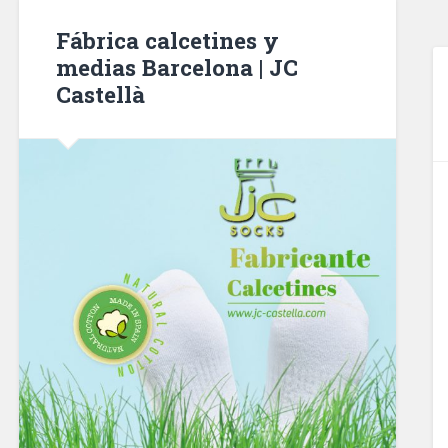
Fábrica calcetines y
medias Barcelona | JC
Castellà