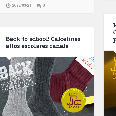
2023/03/21
0
C
Back to school! Calcetines
altos escolares canalé