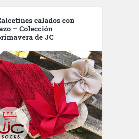
Calcetines calados con
lazo – Colección
primavera de JC