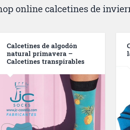
hop online calcetines de invier
Calcetines de algodón
natural primavera –
l
Calcetines transpirables