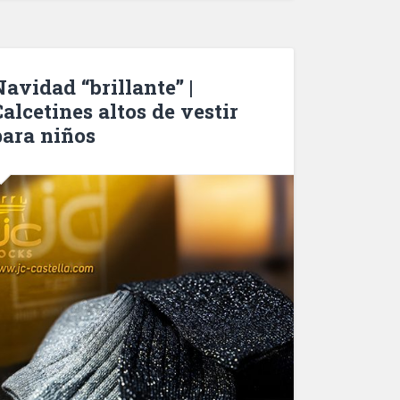
Navidad “brillante” |
alcetines altos de vestir
para niños