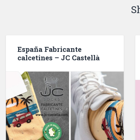
S
España Fabricante
calcetines – JC Castellà