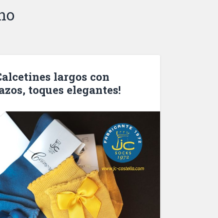
no
Calcetines largos con
azos, toques elegantes!