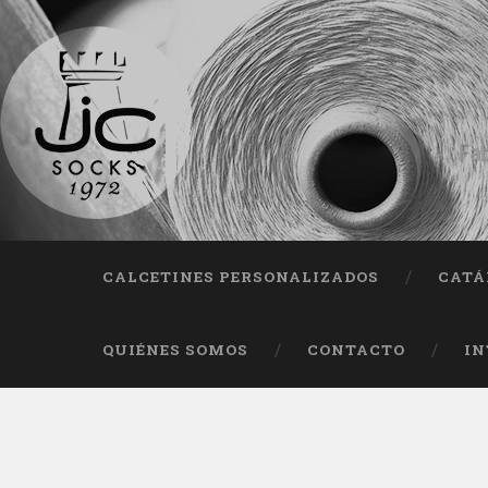
Fab
CALCETINES PERSONALIZADOS
CATÁ
QUIÉNES SOMOS
CONTACTO
IN