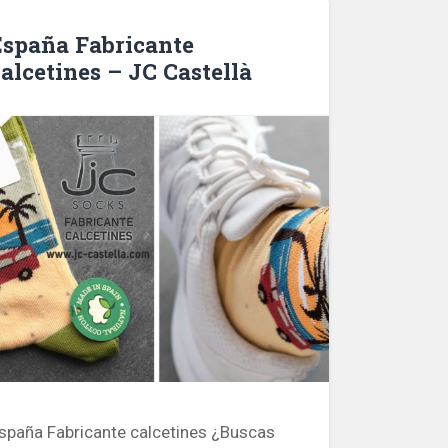
España Fabricante
calcetines – JC Castellà
spaña Fabricante calcetines ¿Buscas