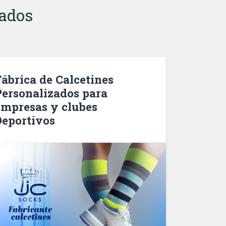
pados
Fábrica de Calcetines
Personalizados para
empresas y clubes
Deportivos