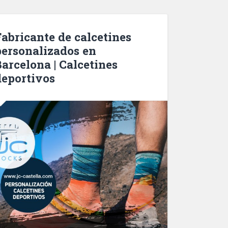
Fabricante de calcetines
personalizados en
Barcelona | Calcetines
deportivos