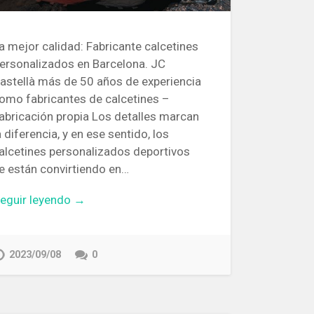
a mejor calidad: Fabricante calcetines
ersonalizados en Barcelona. JC
astellà más de 50 años de experiencia
omo fabricantes de calcetines –
abricación propia Los detalles marcan
a diferencia, y en ese sentido, los
alcetines personalizados deportivos
e están convirtiendo en…
eguir leyendo →
2023/09/08
0