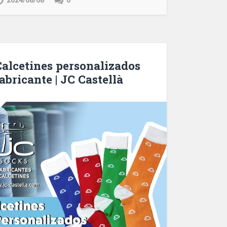
2024/08/08
0
Calcetines personalizados
abricante | JC Castellà