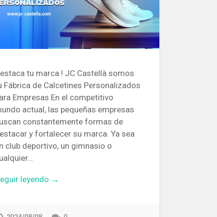
estaca tu marca ! JC Castellà somos
u Fábrica de Calcetines Personalizados
ara Empresas En el competitivo
undo actual, las pequeñas empresas
uscan constantemente formas de
estacar y fortalecer su marca. Ya sea
n club deportivo, un gimnasio o
ualquier…
eguir leyendo →