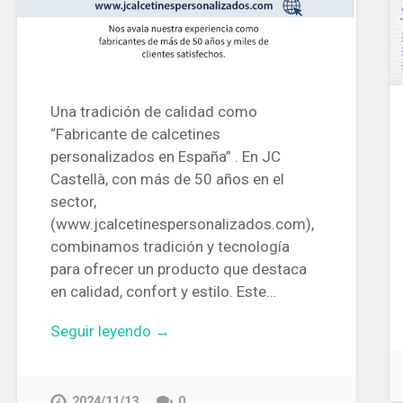
Una tradición de calidad como
“Fabricante de calcetines
personalizados en España” . En JC
Castellà, con más de 50 años en el
sector,
(www.jcalcetinespersonalizados.com),
combinamos tradición y tecnología
para ofrecer un producto que destaca
en calidad, confort y estilo. Este…
Seguir leyendo →
2024/11/13
0