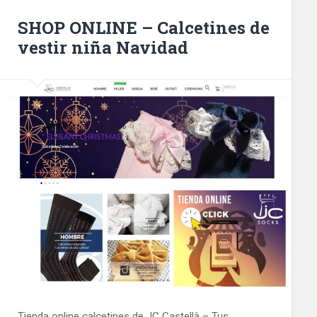
SHOP ONLINE – Calcetines de
vestir niña Navidad
Tienda online calcetines de JC Castellà – Tus