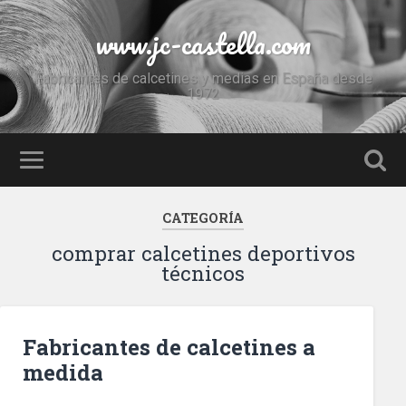
www.jc-castella.com
Fabricantes de calcetines y medias en España desde
1972
CATEGORÍA
comprar calcetines deportivos
técnicos
Fabricantes de calcetines a
medida