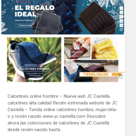
Calcetines online hombre – Nueva web JC Castellà
calcetines alta calidad Recién estrenada website de JC
Castellà – Tienda online calcetines hombre, mujer.niña-
o y recién nacido www-jc-castella.com Descubre
ahora las colecciones de calcetines de JC Castellà
desde recién nacido hasta…