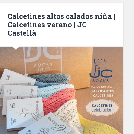
Calcetines altos calados niña |
Calcetines verano | JC
Castellà