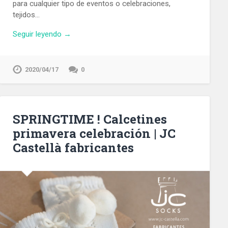
para cualquier tipo de eventos o celebraciones,
tejidos…
Seguir leyendo →
2020/04/17
0
SPRINGTIME ! Calcetines
primavera celebración | JC
Castellà fabricantes