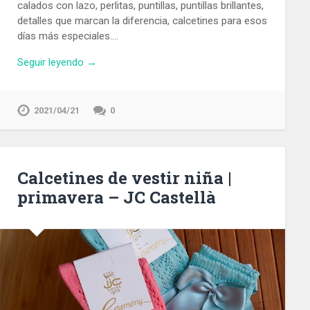
calados con lazo, perlitas, puntillas, puntillas brillantes,
detalles que marcan la diferencia, calcetines para esos
días más especiales….
Seguir leyendo →
2021/04/21
0
Calcetines de vestir niña |
primavera – JC Castellà