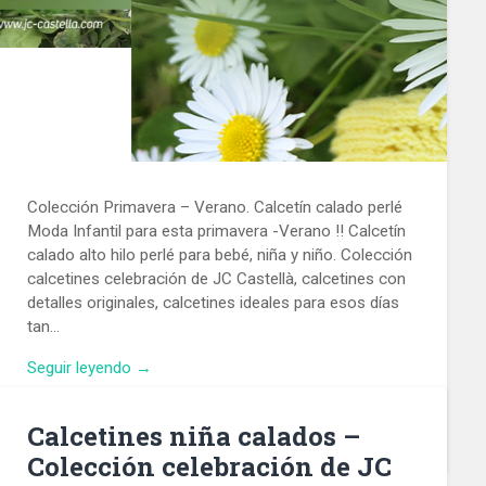
Colección Primavera – Verano. Calcetín calado perlé
Moda Infantil para esta primavera -Verano !! Calcetín
calado alto hilo perlé para bebé, niña y niño. Colección
calcetines celebración de JC Castellà, calcetines con
detalles originales, calcetines ideales para esos días
Calcetines niña calados –
tan…
Colección celebración de JC