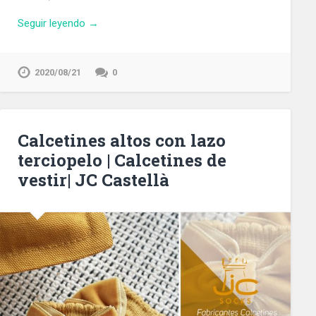
Seguir leyendo →
2020/08/21
0
Calcetines altos con lazo
terciopelo | Calcetines de
vestir| JC Castellà