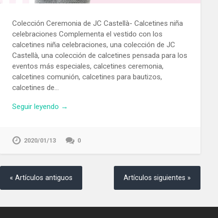
Colección Ceremonia de JC Castellà- Calcetines niña
celebraciones Complementa el vestido con los
calcetines niña celebraciones, una colección de JC
Castellà, una colección de calcetines pensada para los
eventos más especiales, calcetines ceremonia,
calcetines comunión, calcetines para bautizos,
calcetines de…
Seguir leyendo →
2020/01/13
0
« Artículos antiguos
Artículos siguientes »