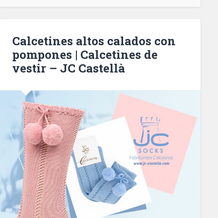
Calcetines altos calados con
pompones | Calcetines de
vestir – JC Castellà